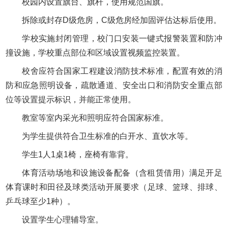
校园内设置旗台、旗杆，使用规范国旗。
拆除或封存D级危房，C级危房经加固评估达标后使用。
学校实施封闭管理，校门口安装一键式报警装置和防冲
撞设施，学校重点部位和区域设置视频监控装置。
校舍应符合国家工程建设消防技术标准，配置有效的消
防和应急照明设备，疏散通道、安全出口和消防安全重点部
位等设置提示标识，并能正常使用。
教室等室内采光和照明应符合国家标准。
为学生提供符合卫生标准的白开水、直饮水等。
学生1人1桌1椅，座椅有靠背。
体育活动场地和设施设备配备（含租赁借用）满足开足
体育课时和田径及球类活动开展要求（足球、篮球、排球、
乒乓球至少1种）。
设置学生心理辅导室。