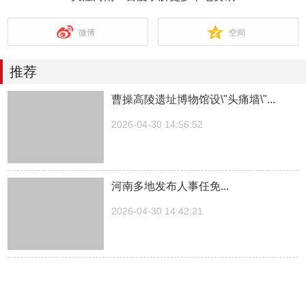
微博
空间
推荐
曹操高陵遗址博物馆设\"头痛墙\"...
2026-04-30 14:56:52
河南多地发布人事任免...
2026-04-30 14:42:21
湖南一医院院长儿子被曝涉嫌“吃空
饷”，湖南中医...