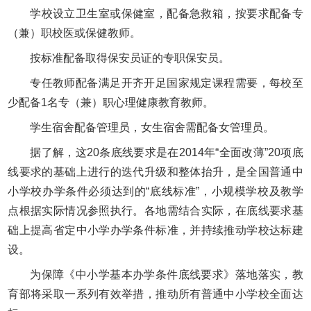
学校设立卫生室或保健室，配备急救箱，按要求配备专
（兼）职校医或保健教师。
按标准配备取得保安员证的专职保安员。
专任教师配备满足开齐开足国家规定课程需要，每校至
少配备1名专（兼）职心理健康教育教师。
学生宿舍配备管理员，女生宿舍需配备女管理员。
据了解，这20条底线要求是在2014年“全面改薄”20项底
线要求的基础上进行的迭代升级和整体抬升，是全国普通中
小学校办学条件必须达到的“底线标准”，小规模学校及教学
点根据实际情况参照执行。各地需结合实际，在底线要求基
础上提高省定中小学办学条件标准，并持续推动学校达标建
设。
为保障《中小学基本办学条件底线要求》落地落实，教
育部将采取一系列有效举措，推动所有普通中小学校全面达