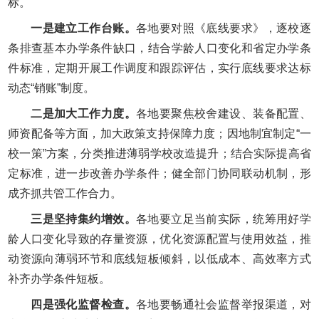
标。
一是建立工作台账。
各地要对照《底线要求》，逐校逐
条排查基本办学条件缺口，结合学龄人口变化和省定办学条
件标准，定期开展工作调度和跟踪评估，实行底线要求达标
动态“销账”制度。
二是加大工作力度。
各地要聚焦校舍建设、装备配置、
师资配备等方面，加大政策支持保障力度；因地制宜制定“一
校一策”方案，分类推进薄弱学校改造提升；结合实际提高省
定标准，进一步改善办学条件；健全部门协同联动机制，形
成齐抓共管工作合力。
三是坚持集约增效。
各地要立足当前实际，统筹用好学
龄人口变化导致的存量资源，优化资源配置与使用效益，推
动资源向薄弱环节和底线短板倾斜，以低成本、高效率方式
补齐办学条件短板。
四是强化监督检查。
各地要畅通社会监督举报渠道，对