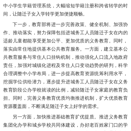
中小学生学籍管理系统，大幅缩短学籍注册和跨省转学的时
间，让随迁子女入学转学更加便捷顺畅。
下一步，教育部将进一步完善政策、健全机制、加强协
作、推动落实，努力保障包括进城务工人员随迁子女在内的
适龄儿童都能享受更加公平、更加优质的义务教育。同时，
落实由常住地提供基本公共教育服务。一方面，建立基本公
共教育服务与常住人口挂钩机制，推动强化人口流入地政府
责任，加强对城镇化进程及常住人口变动趋势的研判，科学
合理调整中小学布局，进一步提高教育资源统筹利用水平，
挖掘学位供给潜力，逐步提升进城务工人员随迁子女在义务
教育阶段公办学校就读的比例，减轻随迁子女家庭的教育负
担。同时，完善义务教育优质均衡推进机制，扩大优质教育
资源覆盖面，不断满足随迁子女上好学的需求。
另一方面，加快推进基础教育扩优提质。推进义务教育
集团化办学和城乡学校共同体建设，办好老百姓家门口的学