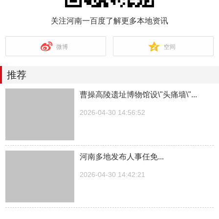
关注河南一百度了解更多本地资讯
微博
空间
推荐
曹操高陵遗址博物馆设\"头痛墙\"...
2026-04-30 14:56:52
河南多地发布人事任免...
2026-04-30 14:42:21
湖南一医院院长儿子被曝涉嫌“吃空