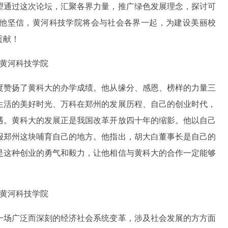
望通过这次论坛，汇聚各界力量，推广绿色发展理念，探讨可
他坚信，黄河科技学院将会与社会各界一起，为建设美丽校
贡献！
度赞扬了黄科大的办学成绩。他从缘分、感恩、榜样的力量三
生活的美好时光、万科在郑州的发展历程、自己的创业时代，
遇。黄科大的发展正是我国改革开放四十年的缩影。他以自己
报郑州这块哺育自己的地方。他指出，胡大白董事长是自己的
是这种创业的勇气和毅力，让他相信与黄科大的合作一定能够
一场广泛而深刻的经济社会系统变革，涉及社会发展的方方面