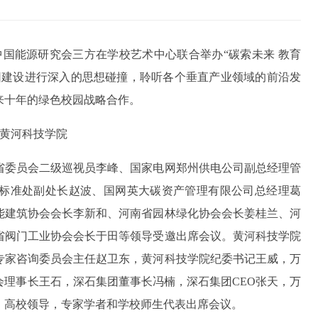
中国能源研究会三方在学校艺术中心联合举办“碳索未来 教育
园建设进行深入的思想碰撞，聆听各个垂直产业领域的前沿发
来十年的绿色校园战略合作。
省委员会二级巡视员李峰、国家电网郑州供电公司副总经理管
标准处副处长赵波、国网英大碳资产管理有限公司总经理葛
能建筑协会会长李新和、河南省园林绿化协会会长姜桂兰、河
省阀门工业协会会长于田等领导受邀出席会议。黄河科技学院
专家咨询委员会主任赵卫东，黄河科技学院纪委书记王威，万
理事长王石，深石集团董事长冯楠，深石集团CEO张天，万
、高校领导，专家学者和学校师生代表出席会议。