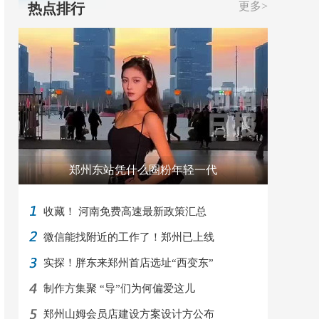
更多>
热点排行
郑州东站凭什么圈粉年轻一代
收藏！ 河南免费高速最新政策汇总
微信能找附近的工作了！郑州已上线
实探！胖东来郑州首店选址“西变东”
制作方集聚 “导”们为何偏爱这儿
郑州山姆会员店建设方案设计方公布