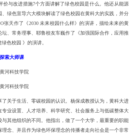
评价与改进措施7个方面讲解了绿色校园是什么。他还从能源
园、绿色宣导六大模块解读了绿色校园在黄科大的实践，并分
O张天作了《2030 未来校园什么样》的演讲，描绘未来的黄
论坛、常务理事、耶鲁校友车巍作了《加强国际合作，应用推
绿色校园 》的演讲。
探索大师课
享了关于生活、零碳校园的认识。杨保成教授认为，黄科大进
在专业设置、人才培养、科学研究、社会服务上与低碳整体大
校与其他组织的不同。他指出，做了一个大学，最重要的职能
保理念、并且作为绿色环保理念的传播者走向社会是一个非常