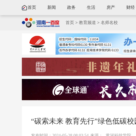
首页
新闻
政务
生活
房产
财经
首页
>
教育频道
>
名师名校
“碳索未来 教育先行”绿色低碳
发布时间：2024-05-28 08:03:54
来源：
黄河科技学院