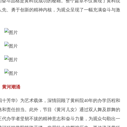
的奋斗品格是黄科院成功的秘籍。整个篇章不仅展现了黄科院
人先、勇于创新的精神内核，为观众呈现了一幅充满奋斗与激
黄河潮涌
四十芳华》为艺术载体，深情回顾了黄科院40年的办学历程和
格和责任担当。此外，节目《黄河儿女》通过双人舞及群舞的
三代办学者坚韧不拔的精神意志和奋斗力量，为观众勾勒出一