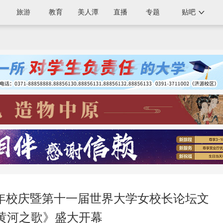
旅游
教育
美人潭
直播
专题
贴吧
0周年校庆暨第十一届世界大学女校长论坛文
黄河之歌》盛大开幕