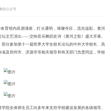
”微信公众号
综合体育馆内高朋满座，灯火通明，璀璨夺目，流光溢彩。黄河
论坛文艺演出——交响音乐舞蹈史诗《黄河之歌》盛大开幕。
，部分参加第十一届世界大学女校长论坛的中外大学校长、高
南省及郑州市、济源市等相关领导和有关部门负责同志，学校
。
技学院全体师生员工向多年来支持学校建设发展的各级领导、