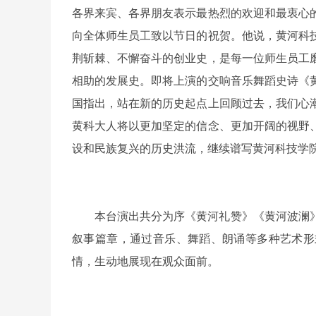
各界来宾、各界朋友表示最热烈的欢迎和最衷心的
向全体师生员工致以节日的祝贺。他说，黄河科技
荆斩棘、不懈奋斗的创业史，是每一位师生员工
相助的发展史。即将上演的交响音乐舞蹈史诗《黄
国指出，站在新的历史起点上回顾过去，我们心
黄科大人将以更加坚定的信念、更加开阔的视野
设和民族复兴的历史洪流，继续谱写黄河科技学
本台演出共分为序《黄河礼赞》《黄河波澜
叙事篇章，通过音乐、舞蹈、朗诵等多种艺术形
情，生动地展现在观众面前。