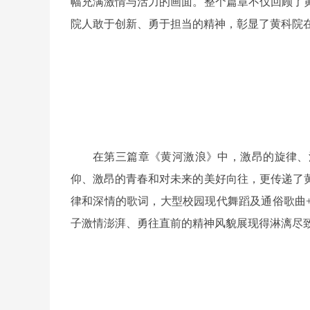
幅充满激情与活力的画面。整个篇章不仅回顾了
院人敢于创新、勇于担当的精神，彰显了黄科院
在第三篇章《黄河激浪》中，激昂的旋律、
仰、激昂的青春和对未来的美好向往，更传递了
律和深情的歌词，大型校园现代舞蹈及通俗歌曲+
子激情澎湃、勇往直前的精神风貌展现得淋漓尽