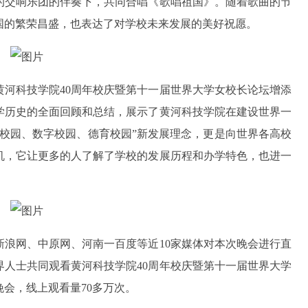
的交响乐团的伴奏下，共同合唱《歌唱祖国》。随着歌曲的节
国的繁荣昌盛，也表达了对学校未来发展的美好祝愿。
黄河科技学院40周年校庆暨第十一届世界大学女校长论坛增添
学历史的全面回顾和总结，展示了黄河科技学院在建设世界一
校园、数字校园、德育校园”新发展理念，更是向世界各高校
机，它让更多的人了解了学校的发展历程和办学特色，也进一
新浪网、中原网、河南一百度等近10家媒体对本次晚会进行直
人士共同观看黄河科技学院40周年校庆暨第十一届世界大学
会，线上观看量70多万次。