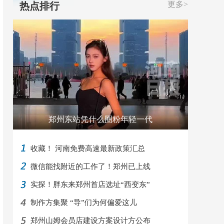
更多>
热点排行
郑州东站凭什么圈粉年轻一代
收藏！ 河南免费高速最新政策汇总
微信能找附近的工作了！郑州已上线
实探！胖东来郑州首店选址“西变东”
制作方集聚 “导”们为何偏爱这儿
郑州山姆会员店建设方案设计方公布