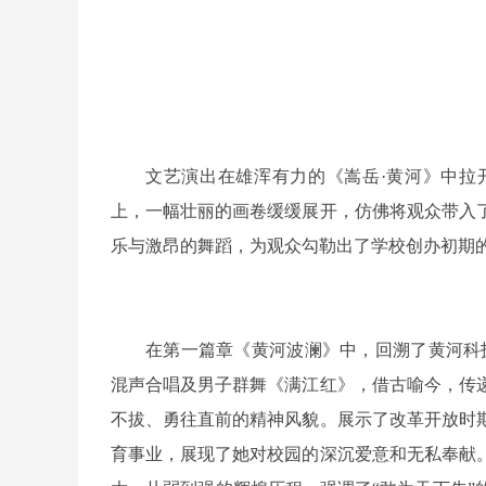
文艺演出在雄浑有力的《嵩岳·黄河》中拉
上，一幅壮丽的画卷缓缓展开，仿佛将观众带入
乐与激昂的舞蹈，为观众勾勒出了学校创办初期
在第一篇章《黄河波澜》中，回溯了黄河科
混声合唱及男子群舞《满江红》，借古喻今，传
不拔、勇往直前的精神风貌。展示了改革开放时
育事业，展现了她对校园的深沉爱意和无私奉献