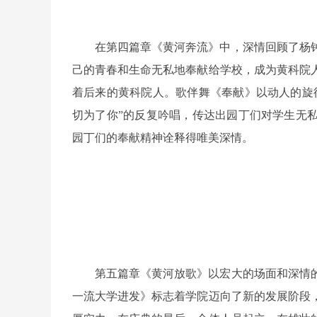
在第四篇章《黄河奔流》中，深情回顾了杨
己的青春和生命无私地奉献给学校，成为黄科院
着后来的黄科院人。歌伴舞《奉献》以动人的旋
切为了你”的反复吟唱，传达出园丁们对学生无
园丁们的奉献精神诠释得唯美深情。
第五篇章《黄河放歌》以宏大的场面和深情
一流大学进发》标志着学院迈向了新的发展阶段