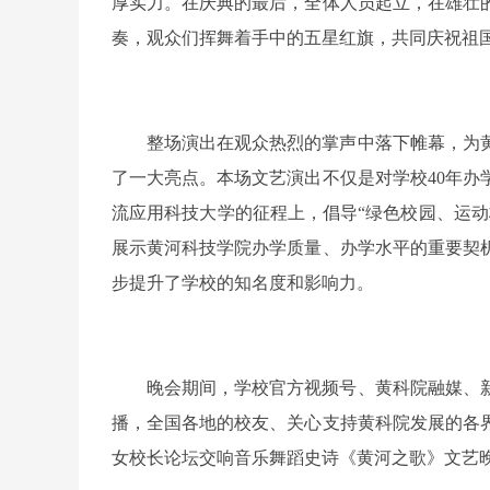
厚实力。在庆典的最后，全体人员起立，在雄壮
奏，观众们挥舞着手中的五星红旗，共同庆祝祖
整场演出在观众热烈的掌声中落下帷幕，为
了一大亮点。本场文艺演出不仅是对学校40年办
流应用科技大学的征程上，倡导“绿色校园、运动
展示黄河科技学院办学质量、办学水平的重要契
步提升了学校的知名度和影响力。
晚会期间，学校官方视频号、黄科院融媒、
播，全国各地的校友、关心支持黄科院发展的各界
女校长论坛交响音乐舞蹈史诗《黄河之歌》文艺晚