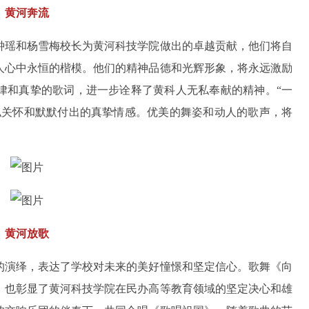
黄河奔流
钟瑶和杨雪梅校长为黄河科技学院做出的卓越贡献，他们将自
人心中永恒的楷模。他们的精神品德和光辉形象，将永远激励
律和真挚的歌词，进一步诠释了黄科人无私奉献的精神。“一
私关怀和默默付出的真挚情感。优美的舞姿和动人的歌声，将
黄河放歌
的演绎，表达了学校对未来的美好憧憬和坚定信心。歌舞《向
，也彰显了黄河科技学院在民办高等教育领域的坚定决心和雄