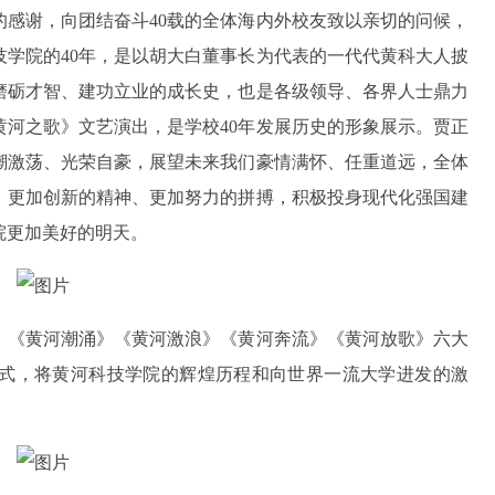
感谢，向团结奋斗40载的全体海内外校友致以亲切的问候，
学院的40年，是以胡大白董事长为代表的一代代黄科大人披
磨砺才智、建功立业的成长史，也是各级领导、各界人士鼎力
河之歌》文艺演出，是学校40年发展历史的形象展示。贾正
潮激荡、光荣自豪，展望未来我们豪情满怀、任重道远，全体
、更加创新的精神、更加努力的拼搏，积极投身现代化强国建
院更加美好的明天。
》《黄河潮涌》《黄河激浪》《黄河奔流》《黄河放歌》六大
式，将黄河科技学院的辉煌历程和向世界一流大学进发的激