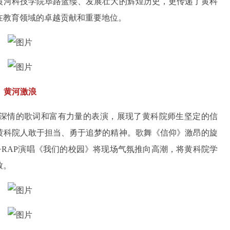
黄河科技学院筚路蓝缕、发展壮大的辉煌历史，更传递了黄科
在教育领域的卓越贡献和重要地位。
黄河激浪
深情的歌词和富有力量的表演，展现了黄科院师生坚定的信
黄科院人敢于担当、勇于追梦的精神。歌舞《信仰》激昂的旋
RAP演唱《我们的校园》将现场气氛推向高潮，将黄科院学
致。