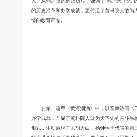
大、从弱到强的辉煌历程，强调了“敢为天下先”
的历史沿革和办学成就，更传递了黄科院人敢为
情的教育画卷。
在第二篇章《黄河潮涌》中，以音舞诗画《
办学成就，凸显了黄科院人敢为天下先的奋斗品
形式，生动展现了以胡大白、杨钟瑶为代表的第