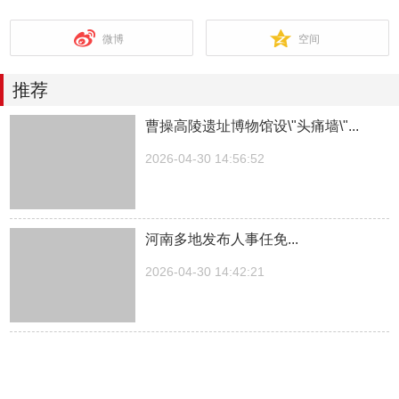
微博
空间
推荐
曹操高陵遗址博物馆设\"头痛墙\"...
2026-04-30 14:56:52
河南多地发布人事任免...
2026-04-30 14:42:21
湖南一医院院长儿子被曝涉嫌“吃空
饷”，湖南中医...