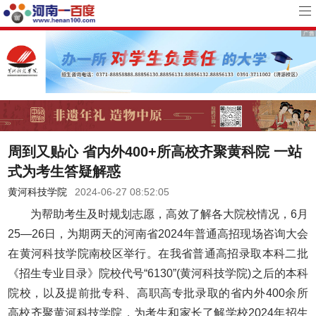
周到又贴心 省内外400+所高校齐聚黄科院 一站
式为考生答疑解惑
黄河科技学院
2024-06-27 08:52:05
为帮助考生及时规划志愿，高效了解各大院校情况，6月
25—26日，为期两天的河南省2024年普通高招现场咨询大会
在黄河科技学院南校区举行。在我省普通高招录取本科二批
《招生专业目录》院校代号“6130”(黄河科技学院)之后的本科
院校，以及提前批专科、高职高专批录取的省内外400余所
高校齐聚黄河科技学院，为考生和家长了解学校2024年招生