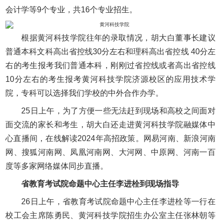
会计学等9个专业，共16个专业招生。
根据黄河科技学院往年的录取情况，胡大白董事长建议
普通本科文科高出省控线30分左右和理科高出省控线 40分左
右的考生报考我们普通本科，刚刚过省控线或者高出省控线
10分左右的考生报考黄河科技学院济源校区的应用技术学
院，专科可以选择我们学校的中外合作办学。
25日上午，为了方便一些无法赶到现场和高校之间面对
面交流的家长和考生，胡大白还走进黄河科技学院融媒体中
心直播间，在线解读2024年高招政策。网易河南、新浪河南
网、搜狐河南网、凤凰河南网、大河网、中原网、河南一百
度等多家网络媒体同步直播。
省教育考试院命题中心主任李进栓到现场指导
26日上午，省教育考试院命题中心主任李进栓等一行在
校工会主席陈勇民、黄河科技学院招生办公室主任张林朝等