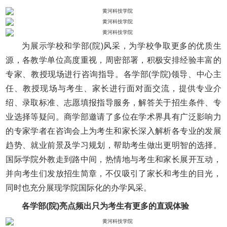
为展示学校和学部(院)风采，为学校争取更多的优质生
源，各教学单位高度重视，周密部署，积极安排经验丰富的
专家、教授现场进行咨询指导。各学部(学院)领导、中心主
任、教授现场与考生、家长进行面对面交流，提供专业介
绍、录取标准、志愿填报指导服务，解答关于招生条件、专
业选择等疑问。商学部邀请了多位在学术界具有广泛影响力
的专家学者在咨询会上为考生和家长深入解析各专业的发展
趋势、就业前景及学习规划，帮助考生做出更明智的选择。
国际学院外教走到路中间，热情地与考生和家长展开互动，
并向考生们发放招生简章，不仅吸引了家长和考生的目光，
同时也充分展现学院国际化的办学风采。
各学部(院)亮点频出只为考生有更多的直观体验