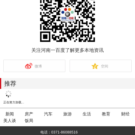
关注河南一百度了解更多本地资讯
微博
空间
推荐
正在努力加载...
新闻
房产
汽车
旅游
生活
教育
财经
美人谈
饭局
电话：0371-86088516