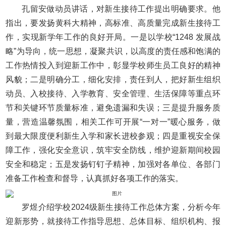
孔留安做动员讲话，对新生接待工作提出明确要求。他
指出，要发扬黄科大精神，高标准、高质量完成新生接待工
作，实现新学年工作的良好开局。一是以学校“1248 发展战
略”为导向，统一思想，凝聚共识，以高度的责任感和饱满的
工作热情投入到迎新工作中，彰显学校师生员工良好的精神
风貌；二是明确分工，细化安排，责任到人，把好新生组织
动员、入校接待、入学教育、安全管理、生活保障等重点环
节和关键环节质量标准，避免遗漏和失误；三是提升服务质
量，营造温馨氛围，相关工作可开展“一对一”暖心服务，做
到最大限度便利新生入学和家长进校参观；四是重视安全保
障工作，强化安全意识，筑牢安全防线，维护迎新期间校园
安全和稳定；五是发扬钉钉子精神，加强对各单位、各部门
准备工作检查和督导，认真抓好各项工作的落实。
罗煜介绍学校2024级新生接待工作总体方案，分析今年
迎新形势，就接待工作指导思想、总体目标、组织机构、报