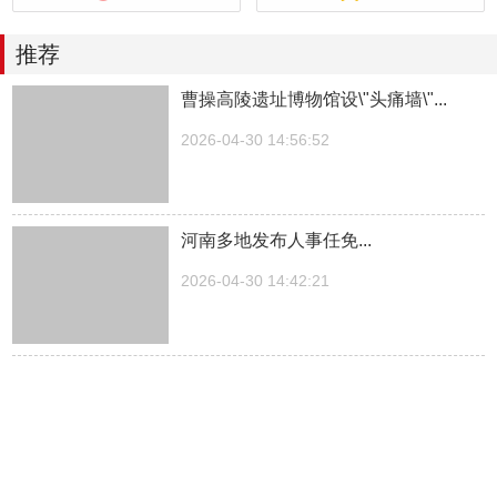
推荐
曹操高陵遗址博物馆设\"头痛墙\"...
2026-04-30 14:56:52
河南多地发布人事任免...
2026-04-30 14:42:21
湖南一医院院长儿子被曝涉嫌“吃空
饷”，湖南中医...
2026-04-30 14:27:30