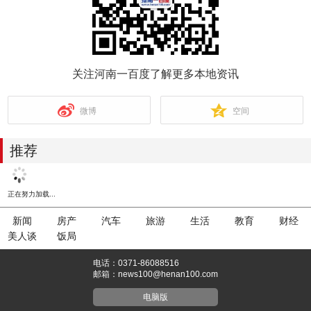
关注河南一百度了解更多本地资讯
微博
空间
推荐
正在努力加载...
新闻
房产
汽车
旅游
生活
教育
财经
美人谈
饭局
电话：0371-86088516
邮箱：news100@henan100.com
电脑版