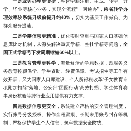
一是业务办理更便捷，
整合学籍注册、生成、转学、升
学、毕业等核心业务，实现全流程“一网通办”
，跨省转学办
理效率较系统升级前提升约40%，
切实为基层工作减负、为
群众服务提速。
二是学籍信息更精准，
优化实时查重与国家人口基础信
息库比对机制，从源头解决重复学籍、空挂学籍等问题，
全
国正式学籍号下发周期缩短60%以上。
三是教育管理更科学，
海量鲜活的学籍数据，既服务义
务教育控辍保学、学生资助、经费保障、考试招生等工作有
效开展，又为国家人口库建设、个人所得税改革“子女教育专
项附加扣除”落地、公安部“团圆行动”高效打拐、学生体育赛
事身份核验等跨行业应用提供有力支撑。
四是数据信息更安全，
系统建立严格的安全管理制度，
实行账号分级授权、操作全程留痕、长期未用账号封存等机
制，严格保护学生个人信息，筑牢数据安全防线。