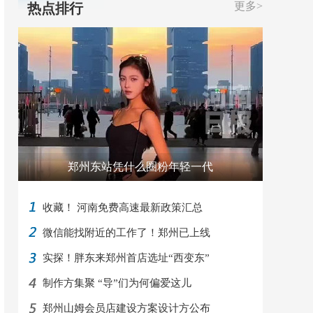
更多>
热点排行
郑州东站凭什么圈粉年轻一代
收藏！ 河南免费高速最新政策汇总
微信能找附近的工作了！郑州已上线
实探！胖东来郑州首店选址“西变东”
制作方集聚 “导”们为何偏爱这儿
郑州山姆会员店建设方案设计方公布