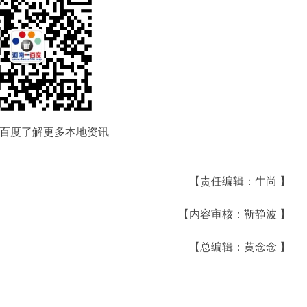
百度了解更多本地资讯
【责任编辑：牛尚 】
【内容审核：靳静波 】
【总编辑：黄念念 】