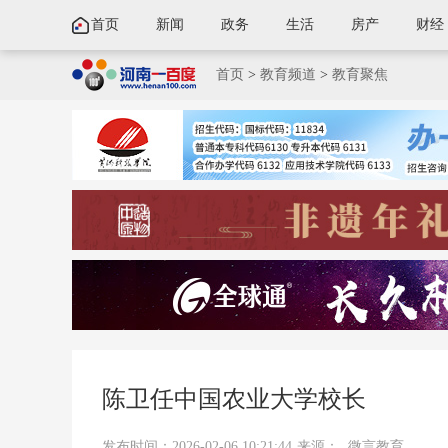
首页
新闻
政务
生活
房产
财经
首页
>
教育频道
>
教育聚焦
陈卫任中国农业大学校长
发布时间：2026-02-06 10:21:44
来源：
微言教育