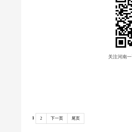
关注河南一
1
2
下一页
尾页