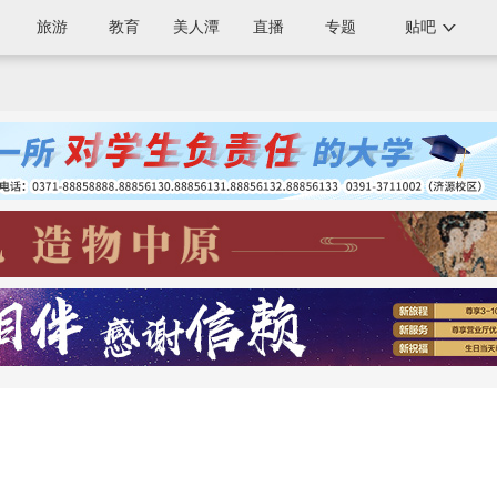
旅游
教育
美人潭
直播
专题
贴吧