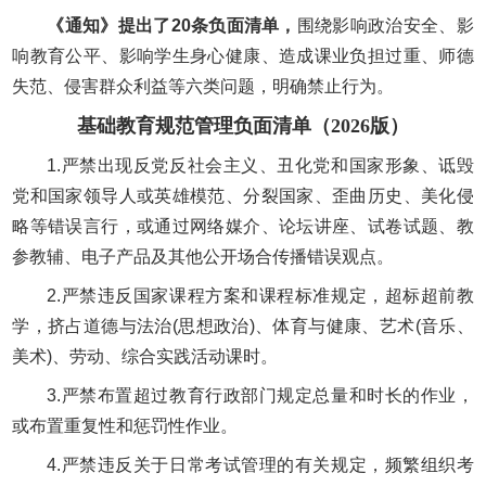
《通知》提出了20条负面清单，
围绕影响政治安全、影
响教育公平、影响学生身心健康、造成课业负担过重、师德
失范、侵害群众利益等六类问题，明确禁止行为。
基础教育规范管理负面清单（2026版）
1.严禁出现反党反社会主义、丑化党和国家形象、诋毁
党和国家领导人或英雄模范、分裂国家、歪曲历史、美化侵
略等错误言行，或通过网络媒介、论坛讲座、试卷试题、教
参教辅、电子产品及其他公开场合传播错误观点。
2.严禁违反国家课程方案和课程标准规定，超标超前教
学，挤占道德与法治(思想政治)、体育与健康、艺术(音乐、
美术)、劳动、综合实践活动课时。
3.严禁布置超过教育行政部门规定总量和时长的作业，
或布置重复性和惩罚性作业。
4.严禁违反关于日常考试管理的有关规定，频繁组织考