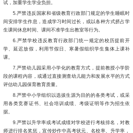
试，加重学生学业负担。
5.严禁违反国家和省级教育行政部门规定的学生睡眠时
间安排学生作息，造成学习时间过长，或以各种方式挤占学
生课间休息时间、课间不准学生出教室等行为。
6.严禁学校违反教育行政部门统一规定的校历提前开
学、延迟放假，利用节假日、寒暑假组织学生集体上课补
课。
7.严禁幼儿园采用小学化的教育方式，提前教授小学阶
段的课程内容，或通过直接测查幼儿能力和发展水平的方式
评估幼儿园保育教育质量。
8.严禁中小学组织以选拔生源为目的的各类考试，或采
用各类竞赛证书、社会培训成绩、考级证明等作为招生依
据。
9.严禁以升学率或考试成绩对学校进行考核排名，对教
师进行排名奖惩，宣传炒作中高考状元、名校率、升学率，