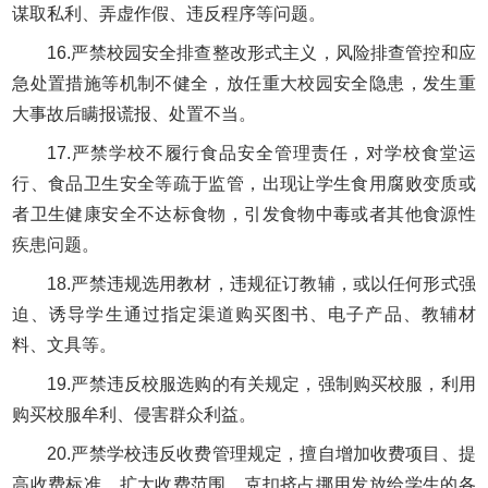
谋取私利、弄虚作假、违反程序等问题。
16.严禁校园安全排查整改形式主义，风险排查管控和应
急处置措施等机制不健全，放任重大校园安全隐患，发生重
大事故后瞒报谎报、处置不当。
17.严禁学校不履行食品安全管理责任，对学校食堂运
行、食品卫生安全等疏于监管，出现让学生食用腐败变质或
者卫生健康安全不达标食物，引发食物中毒或者其他食源性
疾患问题。
18.严禁违规选用教材，违规征订教辅，或以任何形式强
迫、诱导学生通过指定渠道购买图书、电子产品、教辅材
料、文具等。
19.严禁违反校服选购的有关规定，强制购买校服，利用
购买校服牟利、侵害群众利益。
20.严禁学校违反收费管理规定，擅自增加收费项目、提
高收费标准、扩大收费范围，克扣挤占挪用发放给学生的各