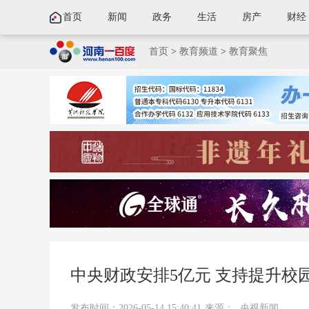
首页
新闻
政务
生活
房产
财经
首页
>
教育频道
>
教育聚焦
中央财政安排5亿元 支持提升校
发布时间：2026-05-14 15:40:41
来源：
央视新闻