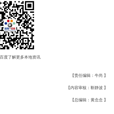
百度了解更多本地资讯
【责任编辑：牛尚 】
【内容审核：靳静波 】
【总编辑：黄念念 】