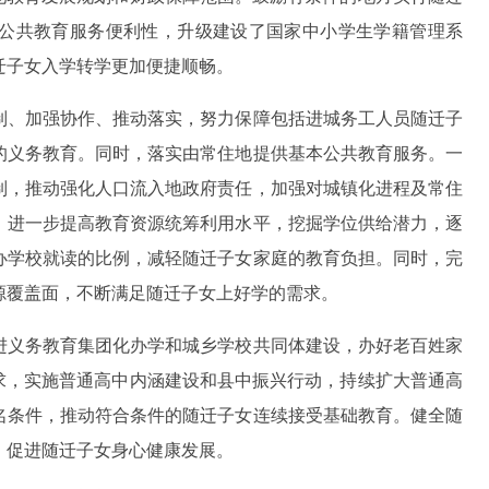
公共教育服务便利性，升级建设了国家中小学生学籍管理系
迁子女入学转学更加便捷顺畅。
制、加强协作、推动落实，努力保障包括进城务工人员随迁子
的义务教育。同时，落实由常住地提供基本公共教育服务。一
制，推动强化人口流入地政府责任，加强对城镇化进程及常住
，进一步提高教育资源统筹利用水平，挖掘学位供给潜力，逐
办学校就读的比例，减轻随迁子女家庭的教育负担。同时，完
源覆盖面，不断满足随迁子女上好学的需求。
进义务教育集团化办学和城乡学校共同体建设，办好老百姓家
求，实施普通高中内涵建设和县中振兴行动，持续扩大普通高
名条件，推动符合条件的随迁子女连续接受基础教育。健全随
，促进随迁子女身心健康发展。