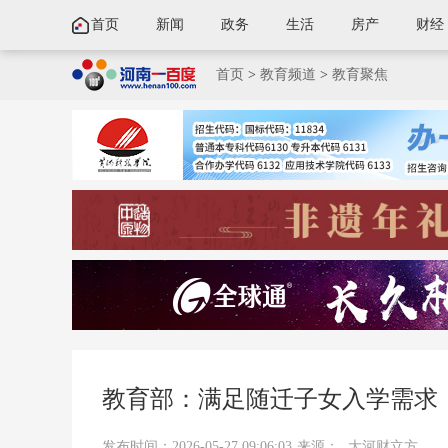
首页
新闻
政务
生活
房产
财经
首页
>
教育频道
>
教育聚焦
教育部：满足随迁子女入学需求
发布时间：2026-05-27 09:06:03
来源：
大河财立方