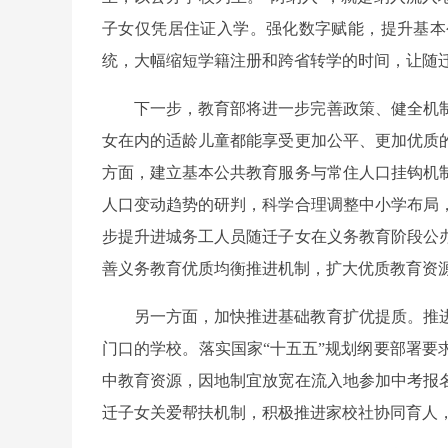
子女仅凭居住证入学。强化数字赋能，提升基本
统，大幅缩短学籍注册和跨省转学的时间，让随
下一步，教育部将进一步完善政策、健全机
女在内的适龄儿童都能享受更加公平、更加优质
方面，建立基本公共教育服务与常住人口挂钩机
人口变动趋势的研判，科学合理调整中小学布局
步提升进城务工人员随迁子女在义务教育阶段公
善义务教育优质均衡推进机制，扩大优质教育资
另一方面，加快推进基础教育扩优提质。推
门口的学校。落实国家“十五五”规划纲要部署要
中教育资源，因地制宜放宽在流入地参加中考报
迁子女关爱帮扶机制，积极推进家校社协同育人