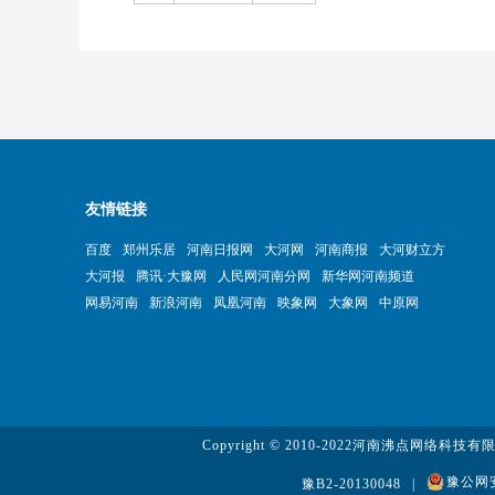
友情链接
百度
郑州乐居
河南日报网
大河网
河南商报
大河财立方
大河报
腾讯·大豫网
人民网河南分网
新华网河南频道
网易河南
新浪河南
凤凰河南
映象网
大象网
中原网
Copyright © 2010-2022河南沸点网络科技
豫公网安备
豫B2-20130048
|