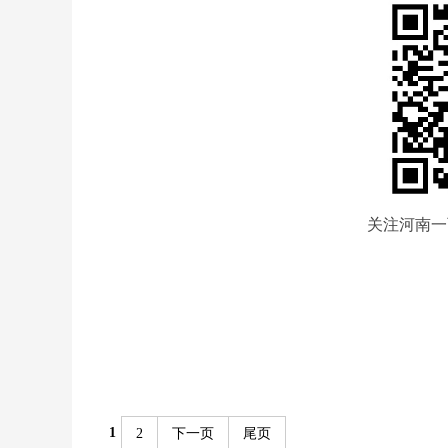
关注河南一
1
2
下一页
尾页