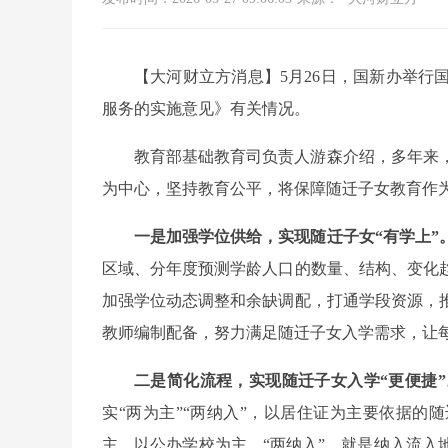
【大河财立方消息】5月26日，国新办举
服务的实施意见》有关情况。
教育部基础教育司负责人游森介绍，多年来
为中心，坚持教育公平，将保障随迁子女教育作
一是加强学位供给，实现随迁子女“有学上”
区域、分年度预测学龄人口的数量、结构、变化
加强学位动态调整和余缺调配，打通学段资源，
教师编制配备，努力满足随迁子女入学需求，让
二是简化流程，实现随迁子女入学“更便捷”
实“两为主”“两纳入”，以居住证为主要依据的
主，以公办学校为主。“两纳入”，就是纳入流入