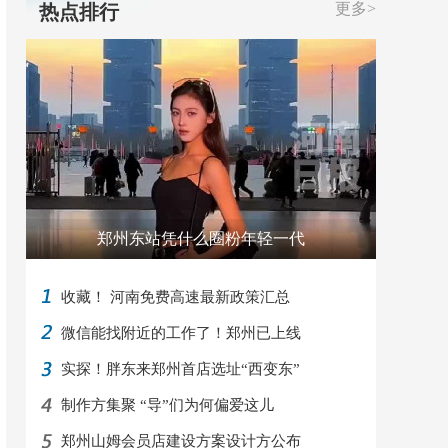
更多>
热点排行
郑州东站凭什么圈粉年轻一代
收藏！ 河南免费高速最新政策汇总
微信能找附近的工作了！郑州已上线
实探！胖东来郑州首店选址“西变东”
制作方集聚 “导”们为何偏爱这儿
郑州山姆会员店建设方案设计方公布