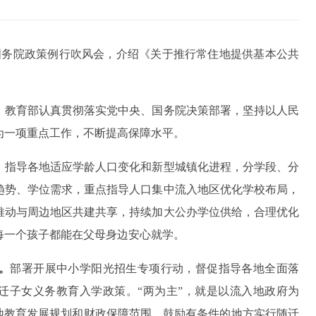
行国务院政策例行吹风会，介绍《关于推行常住地提供基本公共
，教育部认真贯彻落实党中央、国务院决策部署，坚持以人民
为一项重点工作，不断提高保障水平。
。
指导各地适应学龄人口变化和新型城镇化进程，分学段、分
趋势、学位需求，重点指导人口集中流入地区优化学校布局，
推动与周边地区共建共享，持续加大公办学位供给，合理优化
每一个孩子都能在父母身边安心就学。
。
部署开展中小学阳光招生专项行动，督促指导各地全面落
随迁子女义务教育入学政策。“两为主”，就是以流入地政府为
地教育发展规划和财政保障范围。鼓励有条件的地方实行随迁